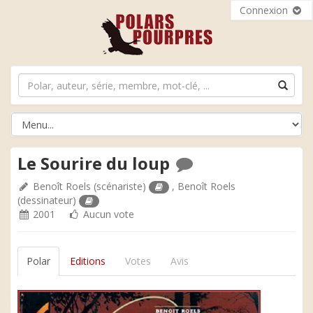
Connexion
Le Sourire du loup
Benoît Roels
(scénariste)
,
Benoît Roels
(dessinateur)
2001
Aucun vote
Polar
Editions
Votes
Avis