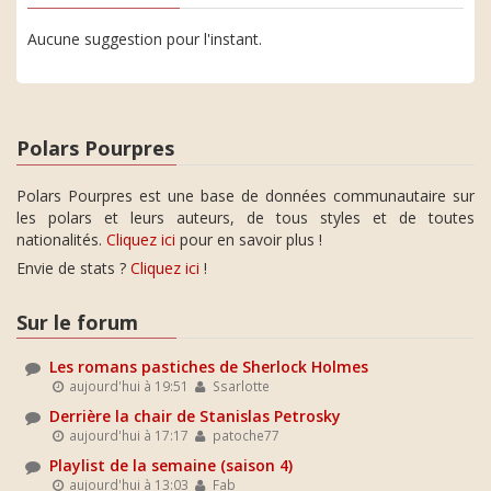
Aucune suggestion pour l'instant.
Polars Pourpres
Polars Pourpres est une base de données communautaire sur
les polars et leurs auteurs, de tous styles et de toutes
nationalités.
Cliquez ici
pour en savoir plus !
Envie de stats ?
Cliquez ici
!
Sur le forum
Les romans pastiches de Sherlock Holmes
aujourd'hui à 19:51
Ssarlotte
Derrière la chair de Stanislas Petrosky
aujourd'hui à 17:17
patoche77
Playlist de la semaine (saison 4)
aujourd'hui à 13:03
Fab