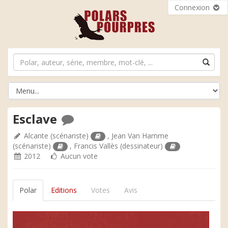
Connexion
Esclave
Alcante
(scénariste)
,
Jean Van Hamme
(scénariste)
,
Francis Vallès
(dessinateur)
2012
Aucun vote
Polar
Editions
Votes
Avis