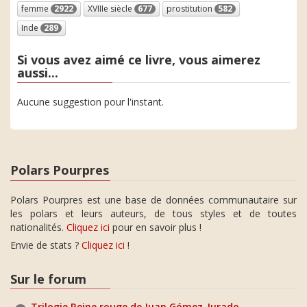
femme
2922
XVIIIe siècle
677
prostitution
582
Inde
289
Si vous avez aimé ce livre, vous aimerez
aussi...
Aucune suggestion pour l'instant.
Polars Pourpres
Polars Pourpres est une base de données communautaire sur
les polars et leurs auteurs, de tous styles et de toutes
nationalités.
Cliquez ici
pour en savoir plus !
Envie de stats ?
Cliquez ici
!
Sur le forum
Trilogie Reine rouge de Juan Gómez-Jurado