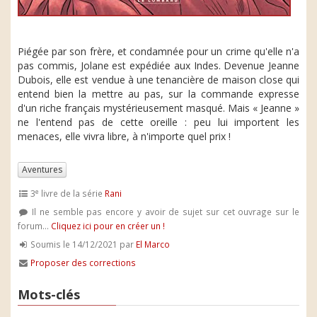
Piégée par son frère, et condamnée pour un crime qu'elle n'a
pas commis, Jolane est expédiée aux Indes. Devenue Jeanne
Dubois, elle est vendue à une tenancière de maison close qui
entend bien la mettre au pas, sur la commande expresse
d'un riche français mystérieusement masqué. Mais « Jeanne »
ne l'entend pas de cette oreille : peu lui importent les
menaces, elle vivra libre, à n'importe quel prix !
Aventures
e
3
livre de la série
Rani
Il ne semble pas encore y avoir de sujet sur cet ouvrage sur le
forum...
Cliquez ici pour en créer un !
Soumis le 14/12/2021 par
El Marco
Proposer des corrections
Mots-clés