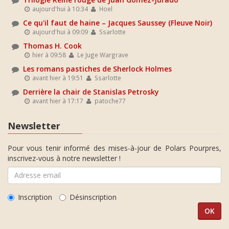
aujourd'hui à 10:34
Hoel
Ce qu'il faut de haine – Jacques Saussey (Fleuve Noir)
aujourd'hui à 09:09
Ssarlotte
Thomas H. Cook
hier à 09:58
Le Juge Wargrave
Les romans pastiches de Sherlock Holmes
avant hier à 19:51
Ssarlotte
Derrière la chair de Stanislas Petrosky
avant hier à 17:17
patoche77
Newsletter
Pour vous tenir informé des mises-à-jour de Polars Pourpres,
inscrivez-vous à notre newsletter !
Inscription
Désinscription