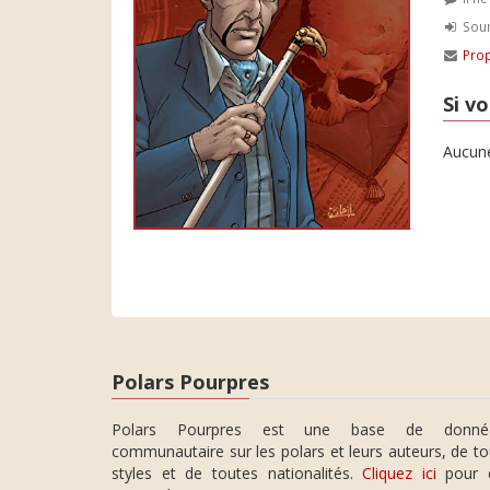
Soum
Prop
Si vo
Aucune
Polars Pourpres
Polars Pourpres est une base de donné
communautaire sur les polars et leurs auteurs, de t
styles et de toutes nationalités.
Cliquez ici
pour 