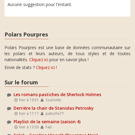
Aucune suggestion pour l'instant.
Polars Pourpres
Polars Pourpres est une base de données communautaire sur
les polars et leurs auteurs, de tous styles et de toutes
nationalités.
Cliquez ici
pour en savoir plus !
Envie de stats ?
Cliquez ici
!
Sur le forum
Les romans pastiches de Sherlock Holmes
hier à 19:51
Ssarlotte
Derrière la chair de Stanislas Petrosky
hier à 17:17
patoche77
Playlist de la semaine (saison 4)
hier à 13:03
Fab