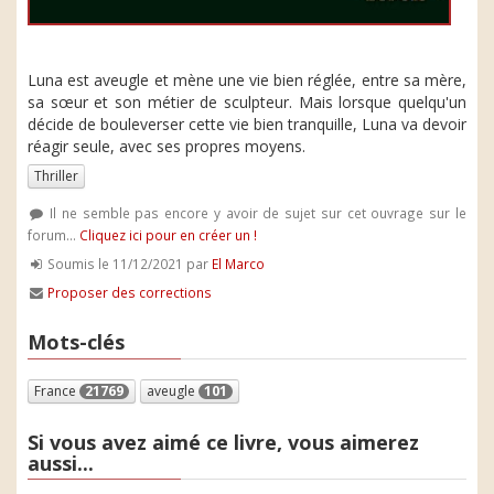
Luna est aveugle et mène une vie bien réglée, entre sa mère,
sa sœur et son métier de sculpteur. Mais lorsque quelqu'un
décide de bouleverser cette vie bien tranquille, Luna va devoir
réagir seule, avec ses propres moyens.
Thriller
Il ne semble pas encore y avoir de sujet sur cet ouvrage sur le
forum...
Cliquez ici pour en créer un !
Soumis le 11/12/2021 par
El Marco
Proposer des corrections
Mots-clés
France
21769
aveugle
101
Si vous avez aimé ce livre, vous aimerez
aussi...