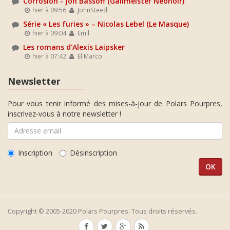
Corrosion - Jon Bassoff (Gallmeister Néonoir)
hier à 09:56
JohnSteed
Série « Les furies » – Nicolas Lebel (Le Masque)
hier à 09:04
Emil
Les romans d'Alexis Laipsker
hier à 07:42
El Marco
Newsletter
Pour vous tenir informé des mises-à-jour de Polars Pourpres,
inscrivez-vous à notre newsletter !
Inscription
Désinscription
Copyright © 2005-2020 Polars Pourpres. Tous droits réservés.