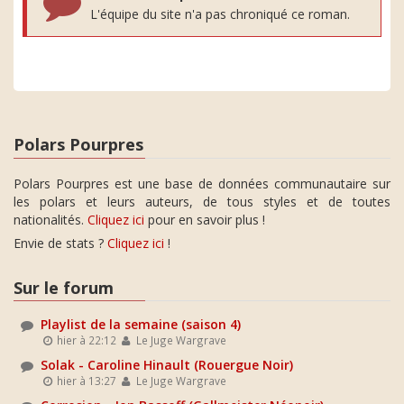
L'équipe du site n'a pas chroniqué ce roman.
Polars Pourpres
Polars Pourpres est une base de données communautaire sur
les polars et leurs auteurs, de tous styles et de toutes
nationalités.
Cliquez ici
pour en savoir plus !
Envie de stats ?
Cliquez ici
!
Sur le forum
Playlist de la semaine (saison 4)
hier à 22:12
Le Juge Wargrave
Solak - Caroline Hinault (Rouergue Noir)
hier à 13:27
Le Juge Wargrave