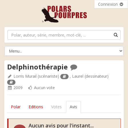
Connexion
Delphinothérapie
Lorris Murail
(scénariste)
,
Laurel
(dessinateur)
2009
Aucun vote
Polar
Editions
Votes
Avis
Aucun avis pour l'instant...