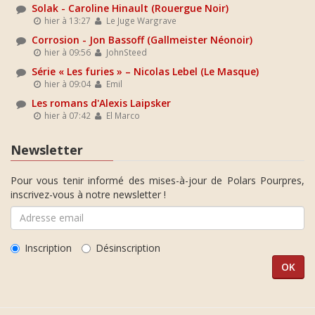
Solak - Caroline Hinault (Rouergue Noir)
hier à 13:27
Le Juge Wargrave
Corrosion - Jon Bassoff (Gallmeister Néonoir)
hier à 09:56
JohnSteed
Série « Les furies » – Nicolas Lebel (Le Masque)
hier à 09:04
Emil
Les romans d'Alexis Laipsker
hier à 07:42
El Marco
Newsletter
Pour vous tenir informé des mises-à-jour de Polars Pourpres,
inscrivez-vous à notre newsletter !
Inscription
Désinscription