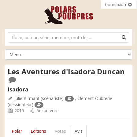
Connexion
Les Aventures d'Isadora Duncan
Isadora
Julie Birmant
(scénariste)
,
Clément Oubrerie
(dessinateur)
2015
Aucun vote
Polar
Editions
Votes
Avis