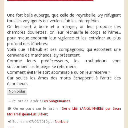
Une fort belle auberge, que celle de Peyrebeille. S'y réfugient
tous les voyageurs qui veulent fuir les intempéries.
On leur sert à boire et à manger, on leur propose des
chambres douillettes, on leur réchauffe le corps et l'âme...
pour mieux endormir leur vigilance et les entraîner au plus
profond des ténèbres.
Voilà que Thibault et ses compagnons, qui escortent une
caravane de marchands, s'y présentent.
Comme leurs prédécesseurs, les troubadours vont
succomber - et le piège se refermera.
Comment éviter le sort abominable qu'on leur réserve ?
Car seules les âmes des morts échappent à l'antre des
écorcheurs...
Non polar
e
6
livre de la série
Les Sanguinaires
On en parle sur le forum :
Série LES SANGUINAIRES par Sean
McFarrel (Jean-Luc Bizien)
Soumis le 07/09/2010 par
Norbert