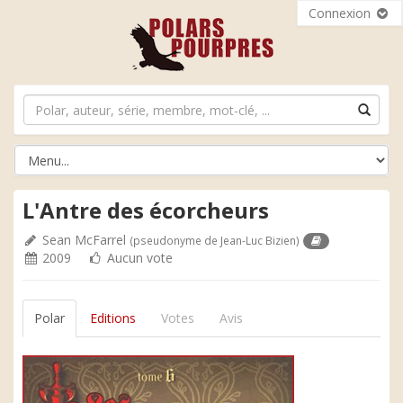
Connexion
L'Antre des écorcheurs
Sean McFarrel
(pseudonyme de Jean-Luc Bizien)
2009
Aucun vote
Polar
Editions
Votes
Avis