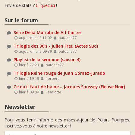
Envie de stats ?
Cliquez ici
!
Sur le forum
Série Delia Mariola de A.f Carter
aujourd'hui à 11:02
patoche77
Trilogie des 90's - Julien Freu (Actes Sud)
aujourd'hui à 09:39
patoche77
Playlist de la semaine (saison 4)
hier à 22:23
patoche77
Trilogie Reine rouge de Juan Gómez-Jurado
hier à 19:59
norbert
Ce qu'il faut de haine – Jacques Saussey (Fleuve Noir)
hier à 09:09
Ssarlotte
Newsletter
Pour vous tenir informé des mises-à-jour de Polars Pourpres,
inscrivez-vous à notre newsletter !