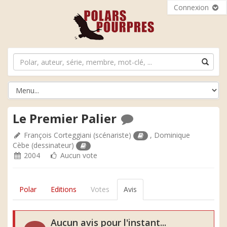
Connexion
Le Premier Palier
François Corteggiani
(scénariste)
,
Dominique
Cèbe
(dessinateur)
2004
Aucun vote
Polar
Editions
Votes
Avis
Aucun avis pour l'instant...