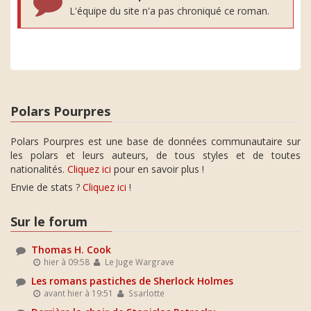
L'équipe du site n'a pas chroniqué ce roman.
Polars Pourpres
Polars Pourpres est une base de données communautaire sur
les polars et leurs auteurs, de tous styles et de toutes
nationalités.
Cliquez ici
pour en savoir plus !
Envie de stats ?
Cliquez ici
!
Sur le forum
Thomas H. Cook
hier à 09:58
Le Juge Wargrave
Les romans pastiches de Sherlock Holmes
avant hier à 19:51
Ssarlotte