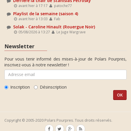
Derrière la chair de Stanislas Petrosky
avant hier à 17:17
patoche77
Playlist de la semaine (saison 4)
avant hier à 13:03
Fab
Solak - Caroline Hinault (Rouergue Noir)
05/08/2026 à 13:27
Le Juge Wargrave
Newsletter
Pour vous tenir informé des mises-à-jour de Polars Pourpres,
inscrivez-vous à notre newsletter !
Inscription
Désinscription
Copyright © 2005-2020 Polars Pourpres. Tous droits réservés.