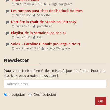
aujourd'hui à 09:58
Le Juge Wargrave
Les romans pastiches de Sherlock Holmes
hier à 19:51
Ssarlotte
Derrière la chair de Stanislas Petrosky
hier à 17:17
patoche77
Playlist de la semaine (saison 4)
hier à 13:03
Fab
Solak - Caroline Hinault (Rouergue Noir)
avant hier à 13:27
Le Juge Wargrave
Newsletter
Pour vous tenir informé des mises-à-jour de Polars Pourpres,
inscrivez-vous à notre newsletter !
Inscription
Désinscription