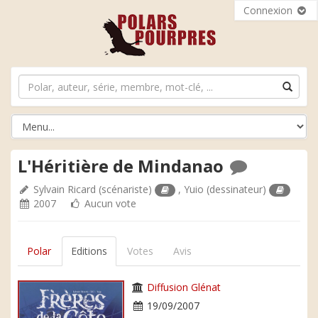
Connexion
L'Héritière de Mindanao
Sylvain Ricard
(scénariste)
,
Yuio
(dessinateur)
2007
Aucun vote
Polar
Editions
Votes
Avis
Diffusion Glénat
19/09/2007