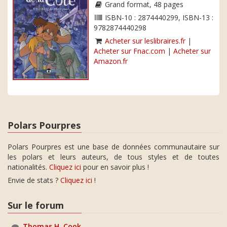
Grand format, 48 pages
ISBN-10 : 2874440299, ISBN-13 :
9782874440298
Acheter sur leslibraires.fr
|
Acheter sur Fnac.com
|
Acheter sur
Amazon.fr
Polars Pourpres
Polars Pourpres est une base de données communautaire sur
les polars et leurs auteurs, de tous styles et de toutes
nationalités.
Cliquez ici
pour en savoir plus !
Envie de stats ?
Cliquez ici
!
Sur le forum
Thomas H. Cook