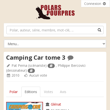
Connexion
Camping Car tome 3
Pat Perna
(scénariste)
,
Philippe Bercovici
(dessinateur)
2010
Aucun vote
Polar
Editions
Votes
Avis
Glénat