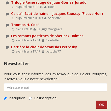
Trilogie Reine rouge de Juan Gómez-Jurado
aujourd'hui à 10:34
Hoel
Ce qu'il faut de haine – Jacques Saussey (Fleuve Noir)
aujourd'hui à 09:09
Ssarlotte
Thomas H. Cook
hier à 09:58
Le Juge Wargrave
Les romans pastiches de Sherlock Holmes
avant hier à 19:51
Ssarlotte
Derrière la chair de Stanislas Petrosky
avant hier à 17:17
patoche77
Newsletter
Pour vous tenir informé des mises-à-jour de Polars Pourpres,
inscrivez-vous à notre newsletter !
Inscription
Désinscription