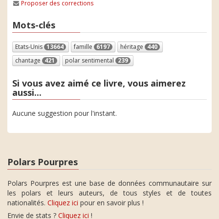
Proposer des corrections
Mots-clés
Etats-Unis
13664
famille
6197
héritage
440
chantage
421
polar sentimental
239
Si vous avez aimé ce livre, vous aimerez
aussi...
Aucune suggestion pour l'instant.
Polars Pourpres
Polars Pourpres est une base de données communautaire sur
les polars et leurs auteurs, de tous styles et de toutes
nationalités.
Cliquez ici
pour en savoir plus !
Envie de stats ?
Cliquez ici
!