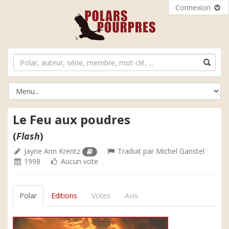
Connexion
Le Feu aux poudres
(
Flash
)
Jayne Ann Krentz
Traduit par
Michel Ganstel
1998
Aucun vote
Polar
Editions
Votes
Avis