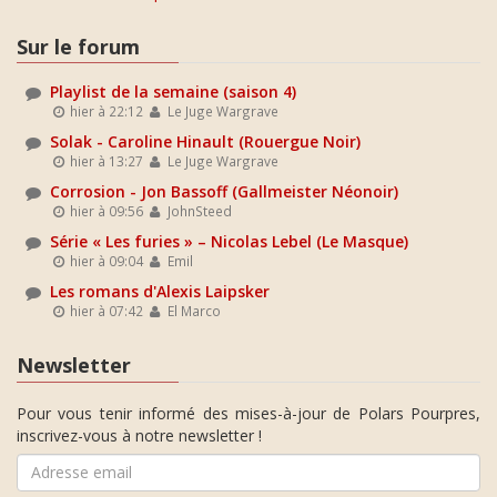
Sur le forum
Playlist de la semaine (saison 4)
hier à 22:12
Le Juge Wargrave
Solak - Caroline Hinault (Rouergue Noir)
hier à 13:27
Le Juge Wargrave
Corrosion - Jon Bassoff (Gallmeister Néonoir)
hier à 09:56
JohnSteed
Série « Les furies » – Nicolas Lebel (Le Masque)
hier à 09:04
Emil
Les romans d'Alexis Laipsker
hier à 07:42
El Marco
Newsletter
Pour vous tenir informé des mises-à-jour de Polars Pourpres,
inscrivez-vous à notre newsletter !