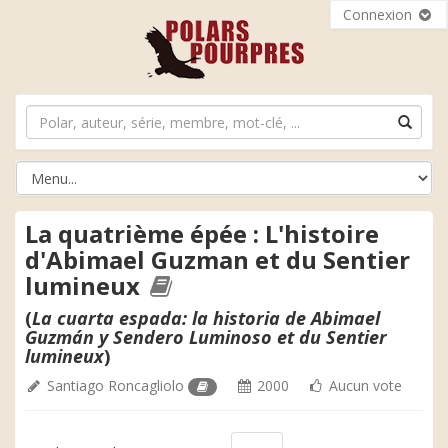
Connexion
La quatrième épée : L'histoire
d'Abimael Guzman et du Sentier
lumineux
(
La cuarta espada: la historia de Abimael
Guzmán y Sendero Luminoso et du Sentier
lumineux
)
Santiago Roncagliolo
2000
Aucun vote