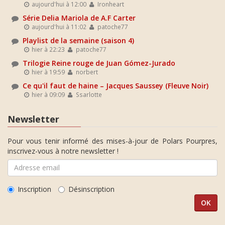
aujourd'hui à 12:00
Ironheart
Série Delia Mariola de A.F Carter
aujourd'hui à 11:02
patoche77
Playlist de la semaine (saison 4)
hier à 22:23
patoche77
Trilogie Reine rouge de Juan Gómez-Jurado
hier à 19:59
norbert
Ce qu'il faut de haine – Jacques Saussey (Fleuve Noir)
hier à 09:09
Ssarlotte
Newsletter
Pour vous tenir informé des mises-à-jour de Polars Pourpres,
inscrivez-vous à notre newsletter !
Inscription
Désinscription