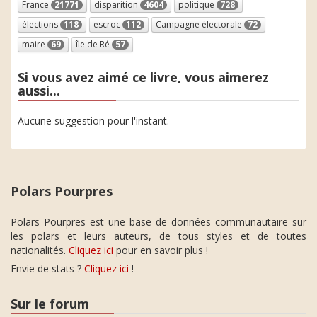
France
21771
disparition
4604
politique
728
élections
118
escroc
112
Campagne électorale
72
maire
69
île de Ré
57
Si vous avez aimé ce livre, vous aimerez
aussi...
Aucune suggestion pour l'instant.
Polars Pourpres
Polars Pourpres est une base de données communautaire sur
les polars et leurs auteurs, de tous styles et de toutes
nationalités.
Cliquez ici
pour en savoir plus !
Envie de stats ?
Cliquez ici
!
Sur le forum