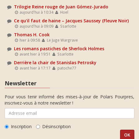
Trilogie Reine rouge de Juan Gómez-Jurado
aujourd'hui à 10:34
Hoel
Ce qu'il faut de haine – Jacques Saussey (Fleuve Noir)
aujourd'hui à 09:09
Ssarlotte
Thomas H. Cook
hier à 09:58
Le Juge Wargrave
Les romans pastiches de Sherlock Holmes
avant hier à 19:51
Ssarlotte
Derrière la chair de Stanislas Petrosky
avant hier à 17:17
patoche77
Newsletter
Pour vous tenir informé des mises-à-jour de Polars Pourpres,
inscrivez-vous à notre newsletter !
Inscription
Désinscription