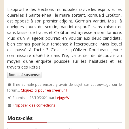
L'approche des élections municipales ravive les esprits et les
querelles à Sainte-Rhéa : le maire sortant, Romuald Croûton,
est opposé à son premier adjoint, Germain Vantini. Mais, à
quelques jours du scrutin, Vantini disparaît sans raison et
sans laisser de traces et Croûton est agressé à son domicile.
Plus d'un villageois pourrait en vouloir aux deux candidats,
bien connus pour leur tendance à l'escroquerie. Mais lequel
est passé à l'acte ? C'est ce qu'Olivier Roucheau, jeune
commissaire dépêché dans l'île, va tenter de découvrir au
moyen d'une enquête poussée sur les habitudes et les
travers des Rétais.
Roman à suspense
Il ne semble pas encore y avoir de sujet sur cet ouvrage sur le
forum...
Cliquez ici pour en créer un !
Soumis le 28/10/2021 par
LeJugeW
Proposer des corrections
Mots-clés