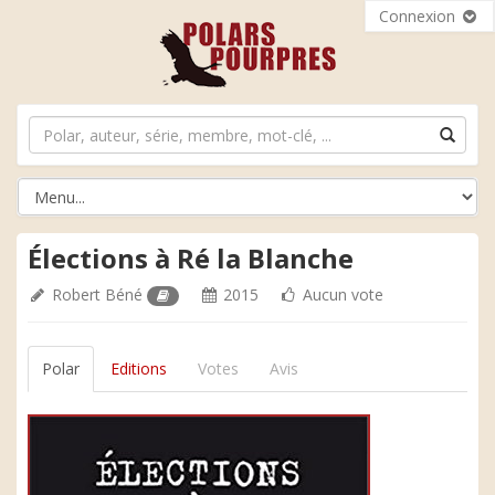
Connexion
Élections à Ré la Blanche
Robert Béné
2015
Aucun vote
Polar
Editions
Votes
Avis