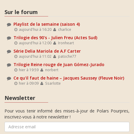
Sur le forum
Playlist de la semaine (saison 4)
aujourd'hui à 16:20
charlice
Trilogie des 90's - Julien Freu (Actes Sud)
aujourd'hui à 12:00
Ironheart
Série Delia Mariola de A.F Carter
aujourd'hui à 11:02
patoche77
Trilogie Reine rouge de Juan Gómez-Jurado
hier à 19:59
norbert
Ce qu'il faut de haine – Jacques Saussey (Fleuve Noir)
hier à 09:09
Ssarlotte
Newsletter
Pour vous tenir informé des mises-à-jour de Polars Pourpres,
inscrivez-vous à notre newsletter !