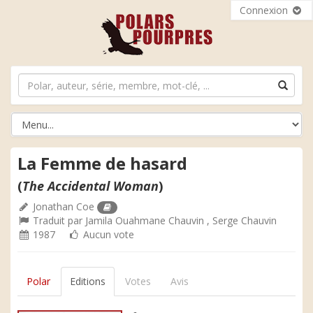
Connexion
La Femme de hasard
(
The Accidental Woman
)
Jonathan Coe
Traduit par
Jamila Ouahmane Chauvin
,
Serge Chauvin
1987
Aucun vote
Polar
Editions
Votes
Avis