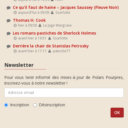
Ce qu'il faut de haine – Jacques Saussey (Fleuve Noir)
aujourd'hui à 09:09
Ssarlotte
Thomas H. Cook
hier à 09:58
Le Juge Wargrave
Les romans pastiches de Sherlock Holmes
avant hier à 19:51
Ssarlotte
Derrière la chair de Stanislas Petrosky
avant hier à 17:17
patoche77
Newsletter
Pour vous tenir informé des mises-à-jour de Polars Pourpres,
inscrivez-vous à notre newsletter !
Inscription
Désinscription