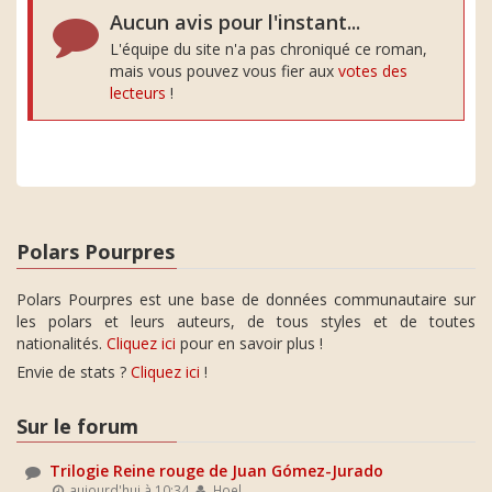
Aucun avis pour l'instant...
L'équipe du site n'a pas chroniqué ce roman,
mais vous pouvez vous fier aux
votes des
lecteurs
!
Polars Pourpres
Polars Pourpres est une base de données communautaire sur
les polars et leurs auteurs, de tous styles et de toutes
nationalités.
Cliquez ici
pour en savoir plus !
Envie de stats ?
Cliquez ici
!
Sur le forum
Trilogie Reine rouge de Juan Gómez-Jurado
aujourd'hui à 10:34
Hoel