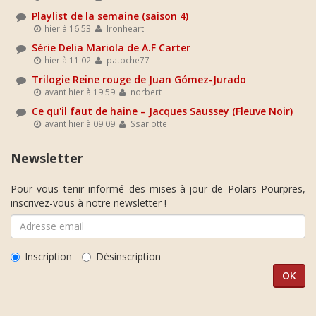
Playlist de la semaine (saison 4)
hier à 16:53
Ironheart
Série Delia Mariola de A.F Carter
hier à 11:02
patoche77
Trilogie Reine rouge de Juan Gómez-Jurado
avant hier à 19:59
norbert
Ce qu'il faut de haine – Jacques Saussey (Fleuve Noir)
avant hier à 09:09
Ssarlotte
Newsletter
Pour vous tenir informé des mises-à-jour de Polars Pourpres,
inscrivez-vous à notre newsletter !
Inscription
Désinscription