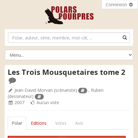
Connexion
Les Trois Mousquetaires tome 2
Jean-David Morvan
(scénariste)
,
Ruben
(dessinateur)
2007
Aucun vote
Polar
Editions
Votes
Avis