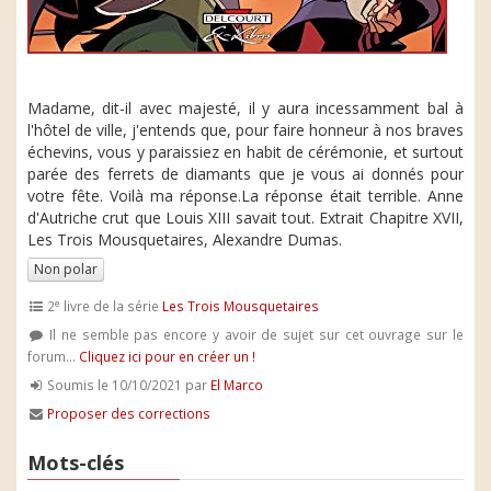
Madame, dit-il avec majesté, il y aura incessamment bal à
l'hôtel de ville, j'entends que, pour faire honneur à nos braves
échevins, vous y paraissiez en habit de cérémonie, et surtout
parée des ferrets de diamants que je vous ai donnés pour
votre fête. Voilà ma réponse.La réponse était terrible. Anne
d'Autriche crut que Louis XIII savait tout. Extrait Chapitre XVII,
Les Trois Mousquetaires, Alexandre Dumas.
Non polar
e
2
livre de la série
Les Trois Mousquetaires
Il ne semble pas encore y avoir de sujet sur cet ouvrage sur le
forum...
Cliquez ici pour en créer un !
Soumis le 10/10/2021 par
El Marco
Proposer des corrections
Mots-clés