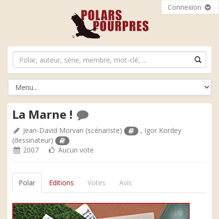
Connexion
La Marne !
Jean-David Morvan
(scénariste)
,
Igor Kordey
(dessinateur)
2007
Aucun vote
Polar
Editions
Votes
Avis