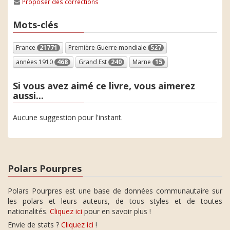
Proposer des corrections
Mots-clés
France
21771
Première Guerre mondiale
527
années 1910
468
Grand Est
240
Marne
15
Si vous avez aimé ce livre, vous aimerez
aussi...
Aucune suggestion pour l'instant.
Polars Pourpres
Polars Pourpres est une base de données communautaire sur
les polars et leurs auteurs, de tous styles et de toutes
nationalités.
Cliquez ici
pour en savoir plus !
Envie de stats ?
Cliquez ici
!