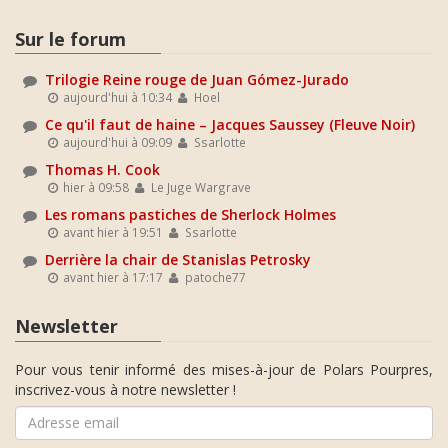
Sur le forum
Trilogie Reine rouge de Juan Gómez-Jurado
aujourd'hui à 10:34
Hoel
Ce qu'il faut de haine – Jacques Saussey (Fleuve Noir)
aujourd'hui à 09:09
Ssarlotte
Thomas H. Cook
hier à 09:58
Le Juge Wargrave
Les romans pastiches de Sherlock Holmes
avant hier à 19:51
Ssarlotte
Derrière la chair de Stanislas Petrosky
avant hier à 17:17
patoche77
Newsletter
Pour vous tenir informé des mises-à-jour de Polars Pourpres,
inscrivez-vous à notre newsletter !