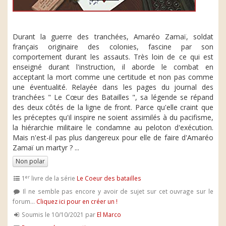
Durant la guerre des tranchées, Amaréo Zamaï, soldat
français originaire des colonies, fascine par son
comportement durant les assauts. Très loin de ce qui est
enseigné durant l'instruction, il aborde le combat en
acceptant la mort comme une certitude et non pas comme
une éventualité. Relayée dans les pages du journal des
tranchées " Le Cœur des Batailles ", sa légende se répand
des deux côtés de la ligne de front. Parce qu'elle craint que
les préceptes qu'il inspire ne soient assimilés à du pacifisme,
la hiérarchie militaire le condamne au peloton d'exécution.
Mais n'est-il pas plus dangereux pour elle de faire d'Amaréo
Zamaï un martyr ? ...
Non polar
er
1
livre de la série
Le Coeur des batailles
Il ne semble pas encore y avoir de sujet sur cet ouvrage sur le
forum...
Cliquez ici pour en créer un !
Soumis le 10/10/2021 par
El Marco