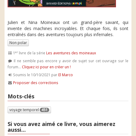
Julien et Nina Moineaux ont un grand-père savant, qui
invente des machines incroyables. Et chaque fois, ils sont
entraînés dans des aventures toujours plus infernales.
Non polar
er
1
livre de la série
Les aventures des moineaux
Il ne semble pas encore y avoir de sujet sur cet ouvrage sur le
forum...
Cliquez ici pour en créer un !
Soumis le 10/10/2021 par
El Marco
Proposer des corrections
Mots-clés
voyage temporel
451
Si vous avez aimé ce livre, vous aimerez
aussi...