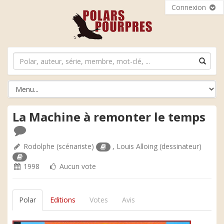
Connexion
La Machine à remonter le temps
Rodolphe
(scénariste)
,
Louis Alloing
(dessinateur)
1998
Aucun vote
Polar
Editions
Votes
Avis