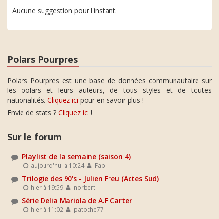
Aucune suggestion pour l'instant.
Polars Pourpres
Polars Pourpres est une base de données communautaire sur
les polars et leurs auteurs, de tous styles et de toutes
nationalités.
Cliquez ici
pour en savoir plus !
Envie de stats ?
Cliquez ici
!
Sur le forum
Playlist de la semaine (saison 4)
aujourd'hui à 10:24
Fab
Trilogie des 90's - Julien Freu (Actes Sud)
hier à 19:59
norbert
Série Delia Mariola de A.F Carter
hier à 11:02
patoche77