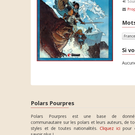
Soum
Prop
Mots
Franc
Si vo
Aucune
Polars Pourpres
Polars Pourpres est une base de donné
communautaire sur les polars et leurs auteurs, de t
styles et de toutes nationalités.
Cliquez ici
pour 
savoir plus !