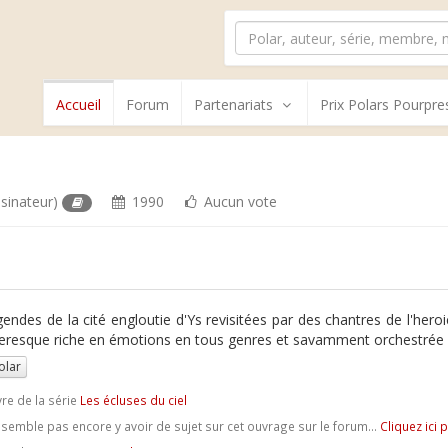
Accueil
Forum
Partenariats
Prix Polars Pourpre
sinateur)
1990
Aucun vote
gendes de la cité engloutie d'Ys revisitées par des chantres de l'hero
eresque riche en émotions en tous genres et savamment orchestrée p
olar
vre de la série
Les écluses du ciel
e semble pas encore y avoir de sujet sur cet ouvrage sur le forum...
Cliquez ici 