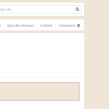
s
Quiz des lecteurs
Contact
Connexion