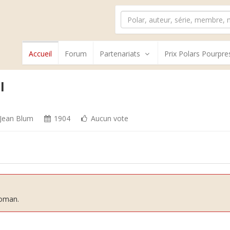
Accueil
Forum
Partenariats
Prix Polars Pourpre
l
Jean Blum
1904
Aucun vote
roman.