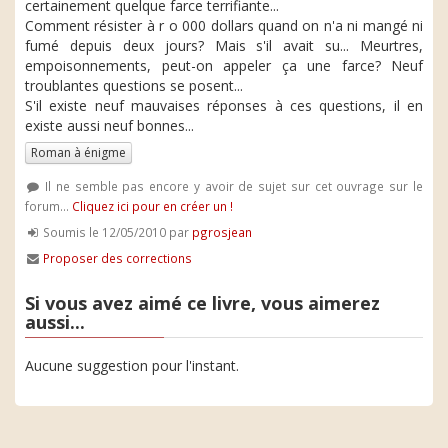
certainement quelque farce terrifiante...
Comment résister à r o 000 dollars quand on n'a ni mangé ni
fumé depuis deux jours? Mais s'il avait su... Meurtres,
empoisonnements, peut-on appeler ça une farce? Neuf
troublantes questions se posent...
S'il existe neuf mauvaises réponses à ces questions, il en
existe aussi neuf bonnes...
Roman à énigme
Il ne semble pas encore y avoir de sujet sur cet ouvrage sur le
forum...
Cliquez ici pour en créer un !
Soumis le 12/05/2010 par
pgrosjean
Proposer des corrections
Si vous avez aimé ce livre, vous aimerez
aussi...
Aucune suggestion pour l'instant.