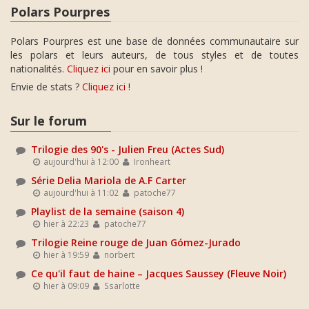
Polars Pourpres
Polars Pourpres est une base de données communautaire sur
les polars et leurs auteurs, de tous styles et de toutes
nationalités.
Cliquez ici
pour en savoir plus !
Envie de stats ?
Cliquez ici
!
Sur le forum
Trilogie des 90's - Julien Freu (Actes Sud)
aujourd'hui à 12:00
Ironheart
Série Delia Mariola de A.F Carter
aujourd'hui à 11:02
patoche77
Playlist de la semaine (saison 4)
hier à 22:23
patoche77
Trilogie Reine rouge de Juan Gómez-Jurado
hier à 19:59
norbert
Ce qu'il faut de haine – Jacques Saussey (Fleuve Noir)
hier à 09:09
Ssarlotte