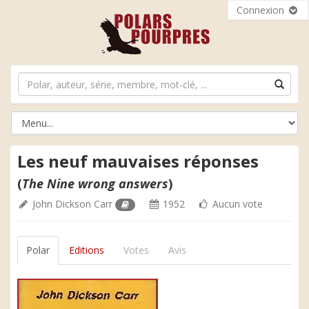
Connexion
Les neuf mauvaises réponses
(
The Nine wrong answers
)
John Dickson Carr
1952
Aucun vote
Polar
Editions
Votes
Avis