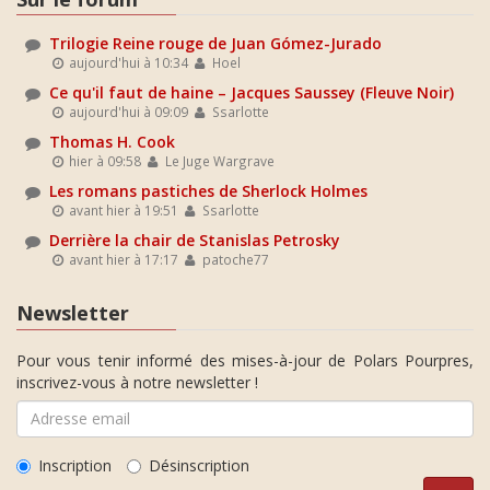
Trilogie Reine rouge de Juan Gómez-Jurado
aujourd'hui à 10:34
Hoel
Ce qu'il faut de haine – Jacques Saussey (Fleuve Noir)
aujourd'hui à 09:09
Ssarlotte
Thomas H. Cook
hier à 09:58
Le Juge Wargrave
Les romans pastiches de Sherlock Holmes
avant hier à 19:51
Ssarlotte
Derrière la chair de Stanislas Petrosky
avant hier à 17:17
patoche77
Newsletter
Pour vous tenir informé des mises-à-jour de Polars Pourpres,
inscrivez-vous à notre newsletter !
Inscription
Désinscription