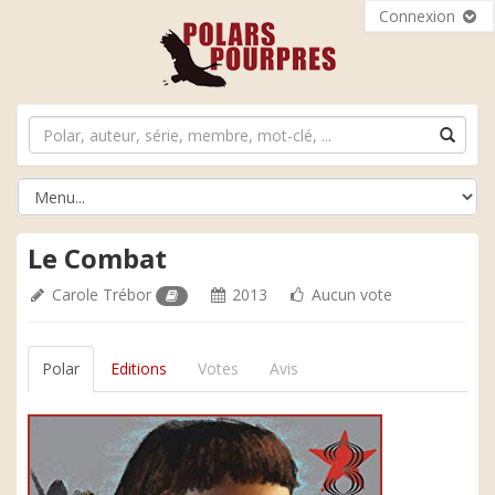
Connexion
Le Combat
Carole Trébor
2013
Aucun vote
Polar
Editions
Votes
Avis