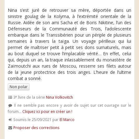
Nina s’est juré de retrouver sa mère, déportée dans un
sinistre goulag de la Kolyma, à l’extrémité orientale de la
Russie. Aidée de son ami Sacha et de Boris Nikitine, l’un des
Défenseurs de la Communauté des Trois, l’adolescente
embarque dans le Transsibérien pour un périple de plusieurs
semaines à travers la taïga. Un voyage périlleux qui lui
permet de maîtriser petit à petit ses dons surnaturels, mais
au bout duquel se trouve l’implacable vérité… En effet, celui
qui, depuis un an, la traque inlassablement du monastère de
Zaïmoutchi aux rues de Moscou, resserre ses filets autour
de la jeune protectrice des trois anges. L’heure de l’ultime
combat a sonné.
Non polar
e
3
livre de la série
Nina Volkovitch
Il ne semble pas encore y avoir de sujet sur cet ouvrage sur le
forum...
Cliquez ici pour en créer un !
Soumis le 25/09/2021 par
El Marco
Proposer des corrections