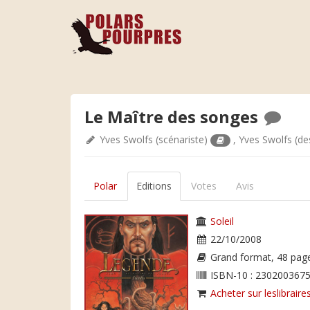
Le Maître des songes
Yves Swolfs
(scénariste)
,
Yves Swolfs
(de
Polar
Editions
Votes
Avis
Soleil
22/10/2008
Grand format, 48 pag
ISBN-10 : 2302003675
Acheter sur leslibraires