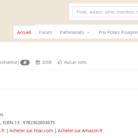
Accueil
Forum
Partenariats
Prix Polars Pourpre
ssinateur)
2008
Aucun vote
es
, ISBN-13 : 9782302003675
.fr
|
Acheter sur Fnac.com
|
Acheter sur Amazon.fr