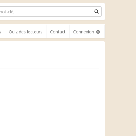
s
Quiz des lecteurs
Contact
Connexion