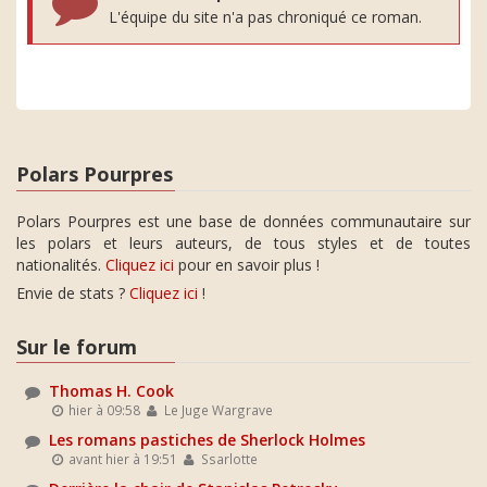
L'équipe du site n'a pas chroniqué ce roman.
Polars Pourpres
Polars Pourpres est une base de données communautaire sur
les polars et leurs auteurs, de tous styles et de toutes
nationalités.
Cliquez ici
pour en savoir plus !
Envie de stats ?
Cliquez ici
!
Sur le forum
Thomas H. Cook
hier à 09:58
Le Juge Wargrave
Les romans pastiches de Sherlock Holmes
avant hier à 19:51
Ssarlotte