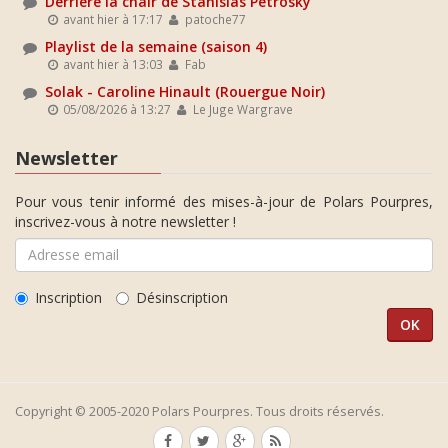
Derrière la chair de Stanislas Petrosky
avant hier à 17:17
patoche77
Playlist de la semaine (saison 4)
avant hier à 13:03
Fab
Solak - Caroline Hinault (Rouergue Noir)
05/08/2026 à 13:27
Le Juge Wargrave
Newsletter
Pour vous tenir informé des mises-à-jour de Polars Pourpres,
inscrivez-vous à notre newsletter !
Inscription
Désinscription
Copyright © 2005-2020 Polars Pourpres. Tous droits réservés.