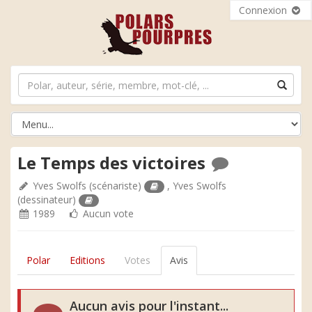
Connexion
Le Temps des victoires
Yves Swolfs
(scénariste)
,
Yves Swolfs
(dessinateur)
1989
Aucun vote
Polar
Editions
Votes
Avis
Aucun avis pour l'instant...