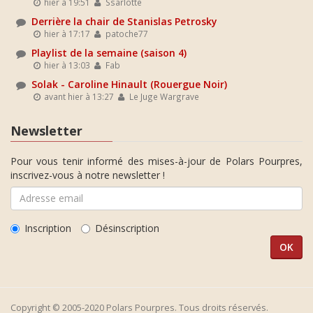
hier à 19:51
Ssarlotte
Derrière la chair de Stanislas Petrosky
hier à 17:17
patoche77
Playlist de la semaine (saison 4)
hier à 13:03
Fab
Solak - Caroline Hinault (Rouergue Noir)
avant hier à 13:27
Le Juge Wargrave
Newsletter
Pour vous tenir informé des mises-à-jour de Polars Pourpres,
inscrivez-vous à notre newsletter !
Inscription
Désinscription
Copyright © 2005-2020 Polars Pourpres. Tous droits réservés.