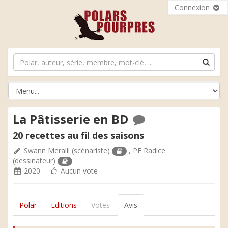
Connexion
La Pâtisserie en BD
20 recettes au fil des saisons
Swann Meralli
(scénariste)
,
PF Radice
(dessinateur)
2020
Aucun vote
Polar
Editions
Votes
Avis