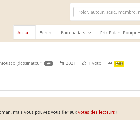
Accueil
Forum
Partenariats
Prix Polars Pourpre
 Mousse
(dessinateur)
2021
1 vote
5/10
 roman, mais vous pouvez vous fier aux
votes des lecteurs
!