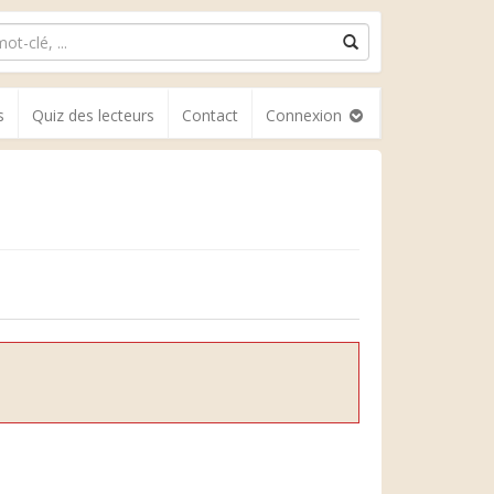
s
Quiz des lecteurs
Contact
Connexion