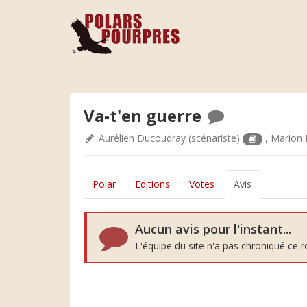
Va-t'en guerre
Aurélien Ducoudray
(scénariste)
,
Marion
Polar
Editions
Votes
Avis
Aucun avis pour l'instant...
L'équipe du site n'a pas chroniqué ce