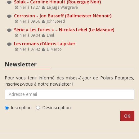
Solak - Caroline Hinault (Rouergue Noir)
hier à 13:27
Le Juge Wargrave
Corrosion - Jon Bassoff (Gallmeister Néonoir)
hier à 09:56
JohnSteed
Série « Les furies » – Nicolas Lebel (Le Masque)
hier à 09:04
Emil
Les romans d'Alexis Laipsker
hier à 07:42
El Marco
Newsletter
Pour vous tenir informé des mises-à-jour de Polars Pourpres,
inscrivez-vous à notre newsletter !
Inscription
Désinscription