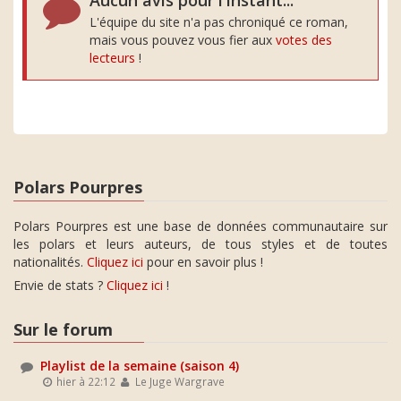
Aucun avis pour l'instant...
L'équipe du site n'a pas chroniqué ce roman,
mais vous pouvez vous fier aux
votes des
lecteurs
!
Polars Pourpres
Polars Pourpres est une base de données communautaire sur
les polars et leurs auteurs, de tous styles et de toutes
nationalités.
Cliquez ici
pour en savoir plus !
Envie de stats ?
Cliquez ici
!
Sur le forum
Playlist de la semaine (saison 4)
hier à 22:12
Le Juge Wargrave