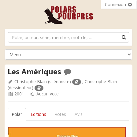
Connexion
Les Amériques
Christophe Blain
(scénariste)
,
Christophe Blain
(dessinateur)
2001
Aucun vote
Polar
Editions
Votes
Avis