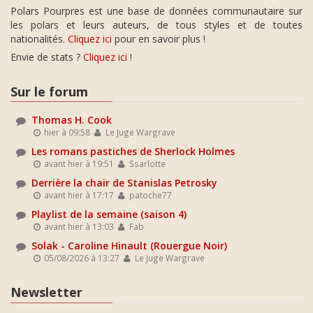
Polars Pourpres est une base de données communautaire sur
les polars et leurs auteurs, de tous styles et de toutes
nationalités.
Cliquez ici
pour en savoir plus !
Envie de stats ?
Cliquez ici
!
Sur le forum
Thomas H. Cook
hier à 09:58
Le Juge Wargrave
Les romans pastiches de Sherlock Holmes
avant hier à 19:51
Ssarlotte
Derrière la chair de Stanislas Petrosky
avant hier à 17:17
patoche77
Playlist de la semaine (saison 4)
avant hier à 13:03
Fab
Solak - Caroline Hinault (Rouergue Noir)
05/08/2026 à 13:27
Le Juge Wargrave
Newsletter