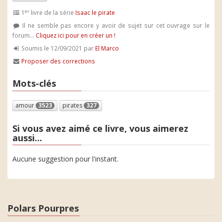
er
1
livre de la série
Isaac le pirate
Il ne semble pas encore y avoir de sujet sur cet ouvrage sur le
forum...
Cliquez ici pour en créer un !
Soumis le 12/09/2021 par
El Marco
Proposer des corrections
Mots-clés
amour
3523
pirates
327
Si vous avez aimé ce livre, vous aimerez
aussi...
Aucune suggestion pour l'instant.
Polars Pourpres