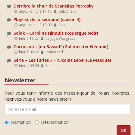
Derrière la chair de Stanislas Petrosky
aujourd'hui à 17:17
patoche77
Playlist de la semaine (saison 4)
aujourd'hui à 13:03
Fab
Solak - Caroline Hinault (Rouergue Noir)
hier à 13:27
Le Juge Wargrave
Corrosion - Jon Bassoff (Gallmeister Néonoir)
hier à 09:56
JohnSteed
Série « Les furies » – Nicolas Lebel (Le Masque)
hier à 09:04
Emil
Newsletter
Pour vous tenir informé des mises-à-jour de Polars Pourpres,
inscrivez-vous à notre newsletter !
Inscription
Désinscription