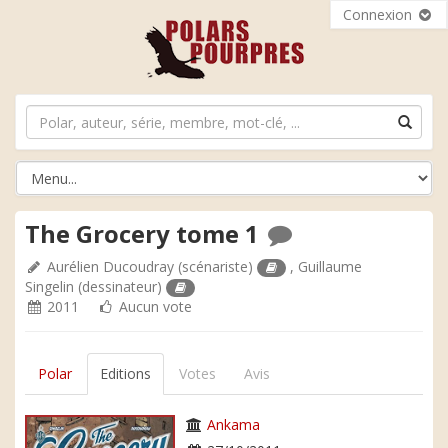
Connexion
The Grocery tome 1
Aurélien Ducoudray
(scénariste)
,
Guillaume
Singelin
(dessinateur)
2011
Aucun vote
Polar
Editions
Votes
Avis
Ankama