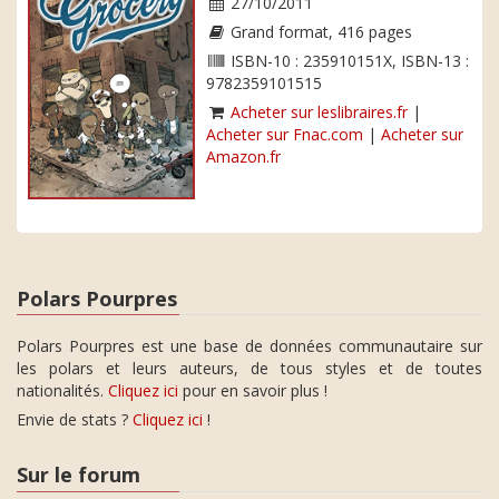
27/10/2011
Grand format, 416 pages
ISBN-10 : 235910151X, ISBN-13 :
9782359101515
Acheter sur leslibraires.fr
|
Acheter sur Fnac.com
|
Acheter sur
Amazon.fr
Polars Pourpres
Polars Pourpres est une base de données communautaire sur
les polars et leurs auteurs, de tous styles et de toutes
nationalités.
Cliquez ici
pour en savoir plus !
Envie de stats ?
Cliquez ici
!
Sur le forum