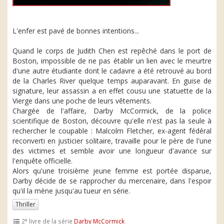
L'enfer est pavé de bonnes intentions...
Quand le corps de Judith Chen est repêché dans le port de
Boston, impossible de ne pas établir un lien avec le meurtre
d'une autre étudiante dont le cadavre a été retrouvé au bord
de la Charles River quelque temps auparavant. En guise de
signature, leur assassin a en effet cousu une statuette de la
Vierge dans une poche de leurs vêtements.
Chargée de l'affaire, Darby McCormick, de la police
scientifique de Boston, découvre qu'elle n'est pas la seule à
rechercher le coupable : Malcolm Fletcher, ex-agent fédéral
reconverti en justicier solitaire, travaille pour le père de l'une
des victimes et semble avoir une longueur d'avance sur
l'enquête officielle.
Alors qu'une troisième jeune femme est portée disparue,
Darby décide de se rapprocher du mercenaire, dans l'espoir
qu'il la mène jusqu'au tueur en série.
Thriller
e
2
livre de la série
Darby McCormick