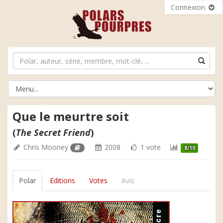
Connexion
Que le meurtre soit
(
The Secret Friend
)
Chris Mooney
2008
1 vote
8/10
Polar
Editions
Votes
Avis