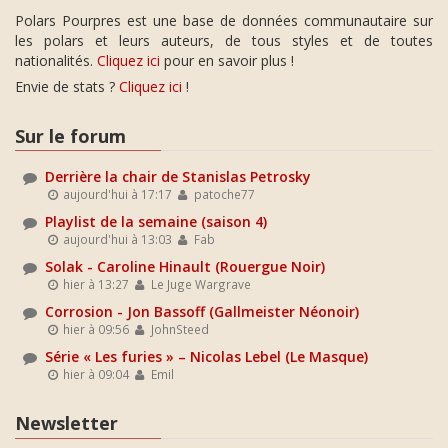
Polars Pourpres est une base de données communautaire sur
les polars et leurs auteurs, de tous styles et de toutes
nationalités.
Cliquez ici
pour en savoir plus !
Envie de stats ?
Cliquez ici
!
Sur le forum
Derrière la chair de Stanislas Petrosky
aujourd'hui à 17:17
patoche77
Playlist de la semaine (saison 4)
aujourd'hui à 13:03
Fab
Solak - Caroline Hinault (Rouergue Noir)
hier à 13:27
Le Juge Wargrave
Corrosion - Jon Bassoff (Gallmeister Néonoir)
hier à 09:56
JohnSteed
Série « Les furies » – Nicolas Lebel (Le Masque)
hier à 09:04
Emil
Newsletter