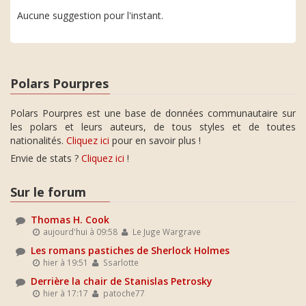
Aucune suggestion pour l'instant.
Polars Pourpres
Polars Pourpres est une base de données communautaire sur
les polars et leurs auteurs, de tous styles et de toutes
nationalités.
Cliquez ici
pour en savoir plus !
Envie de stats ?
Cliquez ici
!
Sur le forum
Thomas H. Cook
aujourd'hui à 09:58
Le Juge Wargrave
Les romans pastiches de Sherlock Holmes
hier à 19:51
Ssarlotte
Derrière la chair de Stanislas Petrosky
hier à 17:17
patoche77