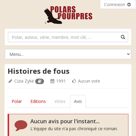
Connexion
Histoires de fous
Cizia Zykë
1991
Aucun vote
Polar
Editions
Votes
Avis
Aucun avis pour l'instant...
L'équipe du site n'a pas chroniqué ce roman.