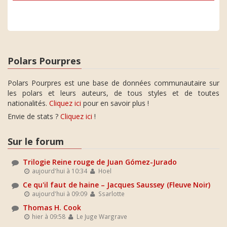
Polars Pourpres
Polars Pourpres est une base de données communautaire sur
les polars et leurs auteurs, de tous styles et de toutes
nationalités.
Cliquez ici
pour en savoir plus !
Envie de stats ?
Cliquez ici
!
Sur le forum
Trilogie Reine rouge de Juan Gómez-Jurado
aujourd'hui à 10:34
Hoel
Ce qu'il faut de haine – Jacques Saussey (Fleuve Noir)
aujourd'hui à 09:09
Ssarlotte
Thomas H. Cook
hier à 09:58
Le Juge Wargrave