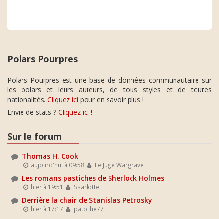
Polars Pourpres
Polars Pourpres est une base de données communautaire sur
les polars et leurs auteurs, de tous styles et de toutes
nationalités.
Cliquez ici
pour en savoir plus !
Envie de stats ?
Cliquez ici
!
Sur le forum
Thomas H. Cook
aujourd'hui à 09:58
Le Juge Wargrave
Les romans pastiches de Sherlock Holmes
hier à 19:51
Ssarlotte
Derrière la chair de Stanislas Petrosky
hier à 17:17
patoche77