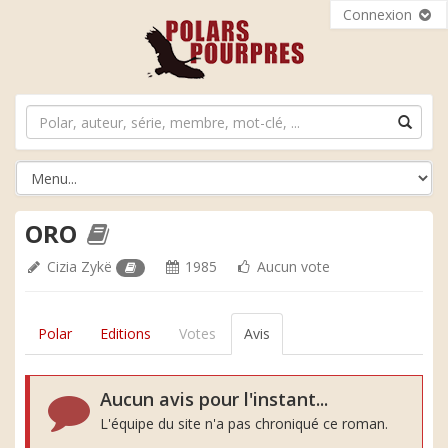
Connexion
ORO
Cizia Zykë
1985
Aucun vote
Polar
Editions
Votes
Avis
Aucun avis pour l'instant...
L'équipe du site n'a pas chroniqué ce roman.