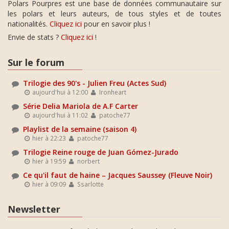
Polars Pourpres est une base de données communautaire sur
les polars et leurs auteurs, de tous styles et de toutes
nationalités.
Cliquez ici
pour en savoir plus !
Envie de stats ?
Cliquez ici
!
Sur le forum
Trilogie des 90's - Julien Freu (Actes Sud)
aujourd'hui à 12:00
Ironheart
Série Delia Mariola de A.F Carter
aujourd'hui à 11:02
patoche77
Playlist de la semaine (saison 4)
hier à 22:23
patoche77
Trilogie Reine rouge de Juan Gómez-Jurado
hier à 19:59
norbert
Ce qu'il faut de haine – Jacques Saussey (Fleuve Noir)
hier à 09:09
Ssarlotte
Newsletter