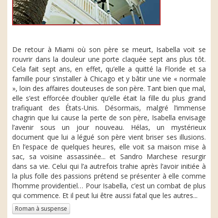
De retour à Miami où son père se meurt, Isabella voit se
rouvrir dans la douleur une porte claquée sept ans plus tôt.
Cela fait sept ans, en effet, qu’elle a quitté la Floride et sa
famille pour s’installer à Chicago et y bâtir une vie « normale
», loin des affaires douteuses de son père. Tant bien que mal,
elle s’est efforcée d’oublier qu’elle était la fille du plus grand
trafiquant des États-Unis. Désormais, malgré l’immense
chagrin que lui cause la perte de son père, Isabella envisage
l’avenir sous un jour nouveau. Hélas, un mystérieux
document que lui a légué son père vient briser ses illusions.
En l’espace de quelques heures, elle voit sa maison mise à
sac, sa voisine assassinée... et Sandro Marchese resurgir
dans sa vie. Celui qui l’a autrefois trahie après l’avoir initiée à
la plus folle des passions prétend se présenter à elle comme
l’homme providentiel… Pour Isabella, c’est un combat de plus
qui commence. Et il peut lui être aussi fatal que les autres...
Roman à suspense