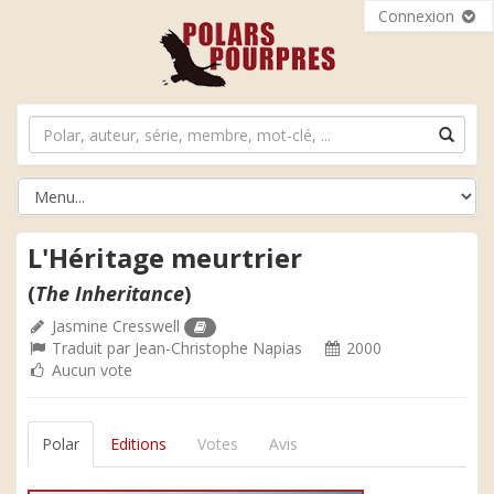
Connexion
L'Héritage meurtrier
(
The Inheritance
)
Jasmine Cresswell
Traduit par
Jean-Christophe Napias
2000
Aucun vote
Polar
Editions
Votes
Avis