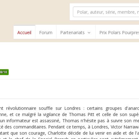
Accueil
Forum
Partenariats
Prix Polars Pourpre
8/10
t révolutionnaire souffle sur Londres : certains groupes d'anar
ne, et ce malgré la vigilance de Thomas Pitt et celle de son supér
'un informateur est assassiné, Thomas n'hésite pas à suivre son meu
tité des commanditaires. Pendant ce temps, à Londres, Victor Narrawa
tant que son courage, Charlotte décide de lui venir en aide et de l