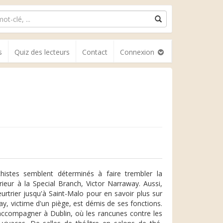
s
Quiz des lecteurs
Contact
Connexion
chistes semblent déterminés à faire trembler la
ieur à la Special Branch, Victor Narraway. Aussi,
rtrier jusqu'à Saint-Malo pour en savoir plus sur
y, victime d'un piège, est démis de ses fonctions.
'accompagner à Dublin, où les rancunes contre les