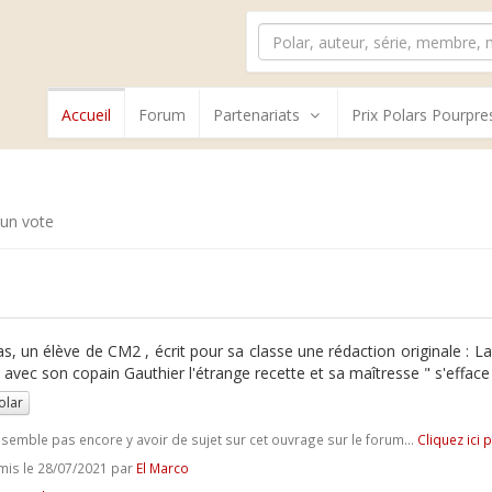
Accueil
Forum
Partenariats
Prix Polars Pourpre
un vote
, un élève de CM2 , écrit pour sa classe une rédaction originale : La
te avec son copain Gauthier l'étrange recette et sa maîtresse " s'effac
olar
e semble pas encore y avoir de sujet sur cet ouvrage sur le forum...
Cliquez ici 
is le 28/07/2021 par
El Marco