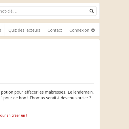
s
Quiz des lecteurs
Contact
Connexion
 potion pour effacer les maîtresses. Le lendemain,
e " pour de bon ! Thomas serait-il devenu sorcier ?
pour en créer un !