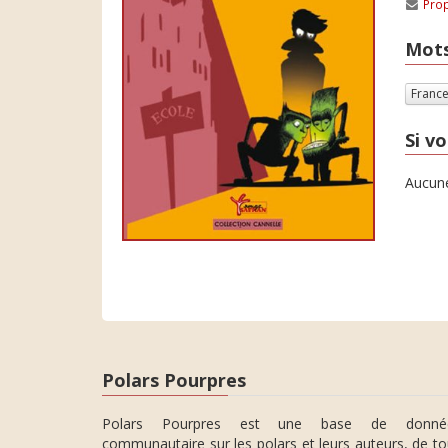
Prop
Mots
Franc
Si vo
Aucune
Polars Pourpres
Polars Pourpres est une base de donné
communautaire sur les polars et leurs auteurs, de t