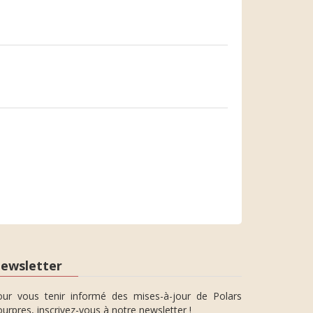
ewsletter
our vous tenir informé des mises-à-jour de Polars
urpres, inscrivez-vous à notre newsletter !