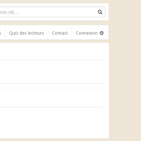
s
Quiz des lecteurs
Contact
Connexion