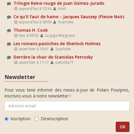
Trilogie Reine rouge de Juan Gómez-Jurado
aujourd'hui à 10:34
Hoel
Ce qu'il faut de haine – Jacques Saussey (Fleuve Noir)
aujourd'hui à 09:09
Ssarlotte
Thomas H. Cook
hier à 09:58
Le Juge Wargrave
Les romans pastiches de Sherlock Holmes
avant hier à 19:51
Ssarlotte
Derrière la chair de Stanislas Petrosky
avant hier à 17:17
patoche77
Newsletter
Pour vous tenir informé des mises-à-jour de Polars Pourpres,
inscrivez-vous à notre newsletter !
Inscription
Désinscription