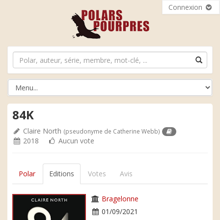
Connexion
84K
Claire North
(pseudonyme de Catherine Webb)
2018
Aucun vote
Polar
Editions
Votes
Avis
Bragelonne
01/09/2021