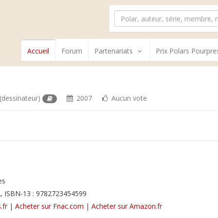
Accueil
Forum
Partenariats
Prix Polars Pourpre
(dessinateur)
2007
Aucun vote
es
, ISBN-13 : 9782723454599
.fr
|
Acheter sur Fnac.com
|
Acheter sur Amazon.fr