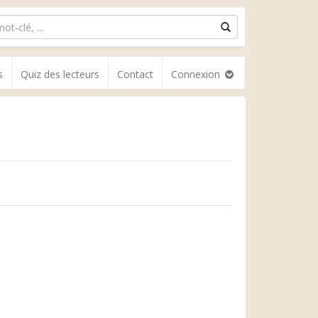
s
Quiz des lecteurs
Contact
Connexion