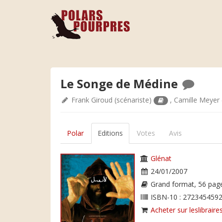
Le Songe de Médine
Frank Giroud
(scénariste)
,
Camille Meyer
Polar
Editions
Votes
Avis
Glénat
24/01/2007
Grand format, 56 pag
ISBN-10 : 2723454592
Acheter sur leslibraires