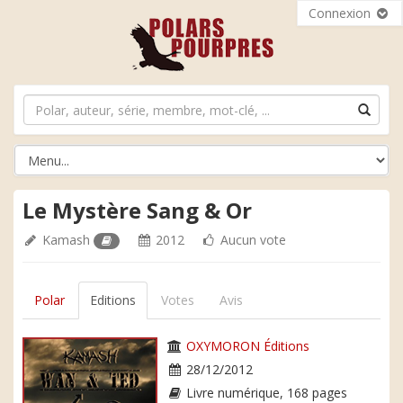
Connexion
Le Mystère Sang & Or
Kamash
2012
Aucun vote
Polar
Editions
Votes
Avis
OXYMORON Éditions
28/12/2012
Livre numérique, 168 pages