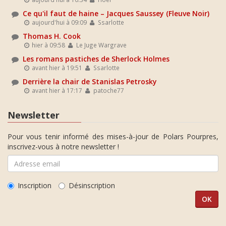
Ce qu'il faut de haine – Jacques Saussey (Fleuve Noir)
aujourd'hui à 09:09
Ssarlotte
Thomas H. Cook
hier à 09:58
Le Juge Wargrave
Les romans pastiches de Sherlock Holmes
avant hier à 19:51
Ssarlotte
Derrière la chair de Stanislas Petrosky
avant hier à 17:17
patoche77
Newsletter
Pour vous tenir informé des mises-à-jour de Polars Pourpres,
inscrivez-vous à notre newsletter !
Inscription
Désinscription