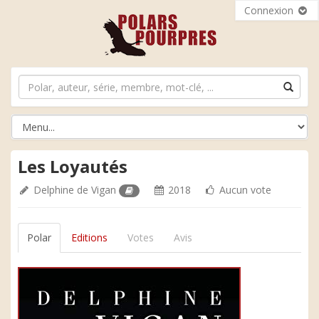
Connexion
Les Loyautés
Delphine de Vigan
2018
Aucun vote
Polar
Editions
Votes
Avis