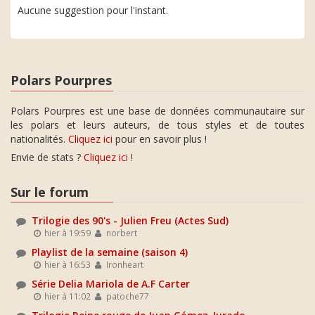
Aucune suggestion pour l'instant.
Polars Pourpres
Polars Pourpres est une base de données communautaire sur
les polars et leurs auteurs, de tous styles et de toutes
nationalités.
Cliquez ici
pour en savoir plus !
Envie de stats ?
Cliquez ici
!
Sur le forum
Trilogie des 90's - Julien Freu (Actes Sud)
hier à 19:59
norbert
Playlist de la semaine (saison 4)
hier à 16:53
Ironheart
Série Delia Mariola de A.F Carter
hier à 11:02
patoche77