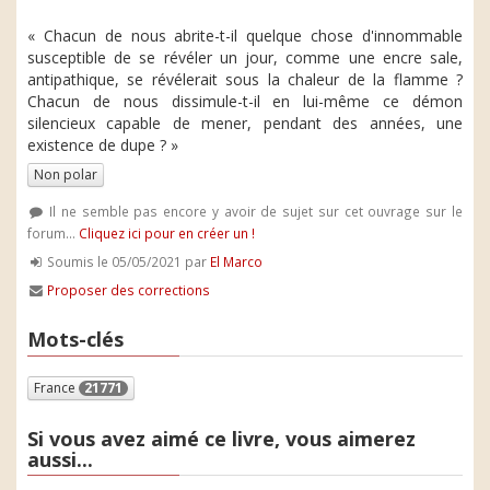
« Chacun de nous abrite-t-il quelque chose d'innommable
susceptible de se révéler un jour, comme une encre sale,
antipathique, se révélerait sous la chaleur de la flamme ?
Chacun de nous dissimule-t-il en lui-même ce démon
silencieux capable de mener, pendant des années, une
existence de dupe ? »
Non polar
Il ne semble pas encore y avoir de sujet sur cet ouvrage sur le
forum...
Cliquez ici pour en créer un !
Soumis le 05/05/2021 par
El Marco
Proposer des corrections
Mots-clés
France
21771
Si vous avez aimé ce livre, vous aimerez
aussi...