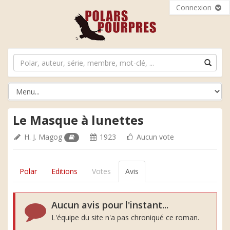
Connexion
Le Masque à lunettes
H. J. Magog
1923
Aucun vote
Polar
Editions
Votes
Avis
Aucun avis pour l'instant...
L'équipe du site n'a pas chroniqué ce roman.