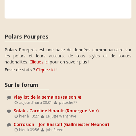
Polars Pourpres
Polars Pourpres est une base de données communautaire sur
les polars et leurs auteurs, de tous styles et de toutes
nationalités.
Cliquez ici
pour en savoir plus !
Envie de stats ?
Cliquez ici
!
Sur le forum
Playlist de la semaine (saison 4)
aujourd'hui à 08:01
patoche77
Solak - Caroline Hinault (Rouergue Noir)
hier à 13:27
Le Juge Wargrave
Corrosion - Jon Bassoff (Gallmeister Néonoir)
hier à 09:56
JohnSteed