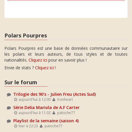
Polars Pourpres
Polars Pourpres est une base de données communautaire sur
les polars et leurs auteurs, de tous styles et de toutes
nationalités.
Cliquez ici
pour en savoir plus !
Envie de stats ?
Cliquez ici
!
Sur le forum
Trilogie des 90's - Julien Freu (Actes Sud)
aujourd'hui à 12:00
Ironheart
Série Delia Mariola de A.F Carter
aujourd'hui à 11:02
patoche77
Playlist de la semaine (saison 4)
hier à 22:23
patoche77