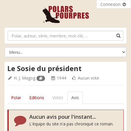
Connexion
Le Sosie du président
H. J. Magog
1944
Aucun vote
Polar
Editions
Votes
Avis
Aucun avis pour l'instant...
L'équipe du site n'a pas chroniqué ce roman.