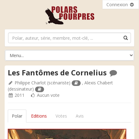
Connexion
Les Fantômes de Cornelius
Philippe Charlot
(scénariste)
,
Alexis Chabert
(dessinateur)
2011
Aucun vote
Polar
Editions
Votes
Avis