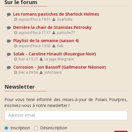
Sur le forum
Les romans pastiches de Sherlock Holmes
aujourd'hui à 19:51
Ssarlotte
Derrière la chair de Stanislas Petrosky
aujourd'hui à 17:17
patoche77
Playlist de la semaine (saison 4)
aujourd'hui à 13:03
Fab
Solak - Caroline Hinault (Rouergue Noir)
hier à 13:27
Le Juge Wargrave
Corrosion - Jon Bassoff (Gallmeister Néonoir)
hier à 09:56
JohnSteed
Newsletter
Pour vous tenir informé des mises-à-jour de Polars Pourpres,
inscrivez-vous à notre newsletter !
Inscription
Désinscription