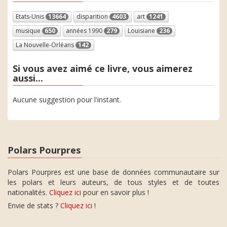
Etats-Unis
13664
disparition
4603
art
1241
musique
650
années 1990
279
Louisiane
236
La Nouvelle-Orléans
142
Si vous avez aimé ce livre, vous aimerez
aussi...
Aucune suggestion pour l'instant.
Polars Pourpres
Polars Pourpres est une base de données communautaire sur
les polars et leurs auteurs, de tous styles et de toutes
nationalités.
Cliquez ici
pour en savoir plus !
Envie de stats ?
Cliquez ici
!