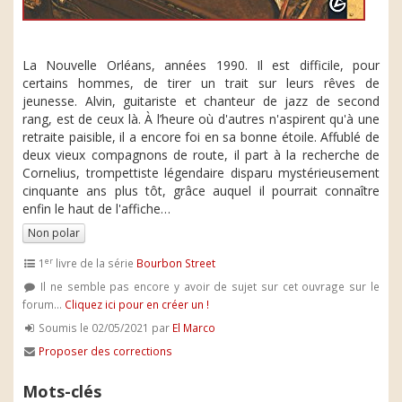
La Nouvelle Orléans, années 1990. Il est difficile, pour
certains hommes, de tirer un trait sur leurs rêves de
jeunesse. Alvin, guitariste et chanteur de jazz de second
rang, est de ceux là. À l’heure où d'autres n'aspirent qu'à une
retraite paisible, il a encore foi en sa bonne étoile. Affublé de
deux vieux compagnons de route, il part à la recherche de
Cornelius, trompettiste légendaire disparu mystérieusement
cinquante ans plus tôt, grâce auquel il pourrait connaître
enfin le haut de l'affiche…
Non polar
er
1
livre de la série
Bourbon Street
Il ne semble pas encore y avoir de sujet sur cet ouvrage sur le
forum...
Cliquez ici pour en créer un !
Soumis le 02/05/2021 par
El Marco
Proposer des corrections
Mots-clés