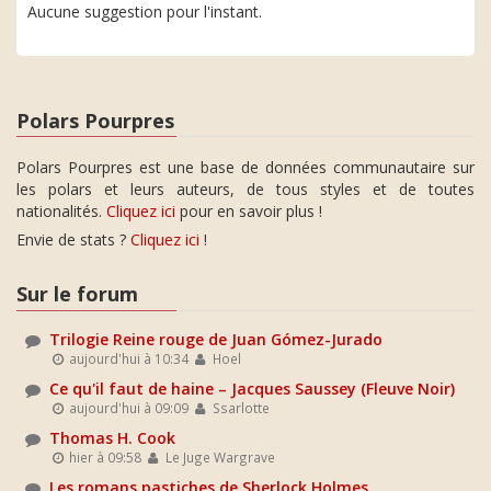
Aucune suggestion pour l'instant.
Polars Pourpres
Polars Pourpres est une base de données communautaire sur
les polars et leurs auteurs, de tous styles et de toutes
nationalités.
Cliquez ici
pour en savoir plus !
Envie de stats ?
Cliquez ici
!
Sur le forum
Trilogie Reine rouge de Juan Gómez-Jurado
aujourd'hui à 10:34
Hoel
Ce qu'il faut de haine – Jacques Saussey (Fleuve Noir)
aujourd'hui à 09:09
Ssarlotte
Thomas H. Cook
hier à 09:58
Le Juge Wargrave
Les romans pastiches de Sherlock Holmes