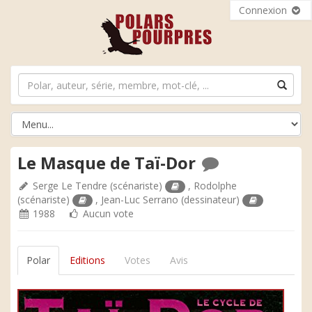
Connexion
Le Masque de Taï-Dor
Serge Le Tendre
(scénariste)
,
Rodolphe
(scénariste)
,
Jean-Luc Serrano
(dessinateur)
1988
Aucun vote
Polar
Editions
Votes
Avis