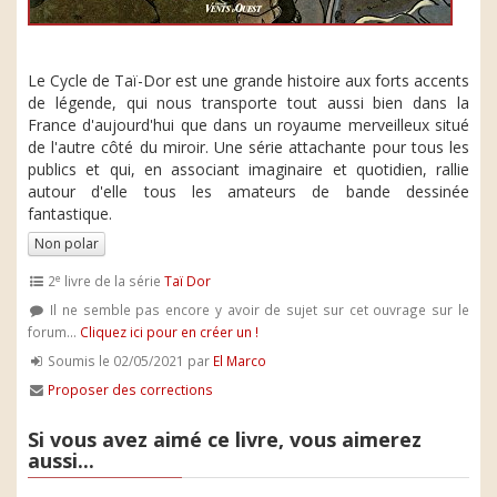
Le Cycle de Taï-Dor est une grande histoire aux forts accents
de légende, qui nous transporte tout aussi bien dans la
France d'aujourd'hui que dans un royaume merveilleux situé
de l'autre côté du miroir. Une série attachante pour tous les
publics et qui, en associant imaginaire et quotidien, rallie
autour d'elle tous les amateurs de bande dessinée
fantastique.
Non polar
e
2
livre de la série
Taï Dor
Il ne semble pas encore y avoir de sujet sur cet ouvrage sur le
forum...
Cliquez ici pour en créer un !
Soumis le 02/05/2021 par
El Marco
Proposer des corrections
Si vous avez aimé ce livre, vous aimerez
aussi...