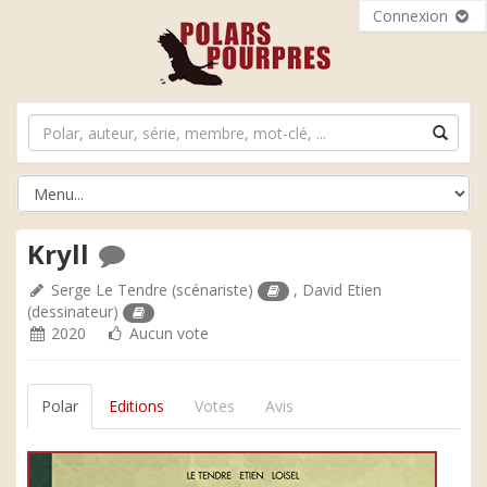
Connexion
Kryll
Serge Le Tendre
(scénariste)
,
David Etien
(dessinateur)
2020
Aucun vote
Polar
Editions
Votes
Avis