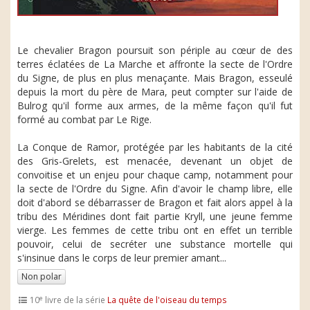
Le chevalier Bragon poursuit son périple au cœur de des
terres éclatées de La Marche et affronte la secte de l'Ordre
du Signe, de plus en plus menaçante. Mais Bragon, esseulé
depuis la mort du père de Mara, peut compter sur l'aide de
Bulrog qu'il forme aux armes, de la même façon qu'il fut
formé au combat par Le Rige.
La Conque de Ramor, protégée par les habitants de la cité
des Gris-Grelets, est menacée, devenant un objet de
convoitise et un enjeu pour chaque camp, notamment pour
la secte de l'Ordre du Signe. Afin d'avoir le champ libre, elle
doit d'abord se débarrasser de Bragon et fait alors appel à la
tribu des Méridines dont fait partie Kryll, une jeune femme
vierge. Les femmes de cette tribu ont en effet un terrible
pouvoir, celui de secréter une substance mortelle qui
s'insinue dans le corps de leur premier amant...
Non polar
e
10
livre de la série
La quête de l'oiseau du temps