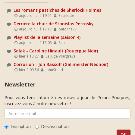
Les romans pastiches de Sherlock Holmes
aujourd'hui à 19:51
Ssarlotte
Derrière la chair de Stanislas Petrosky
aujourd'hui à 17:17
patoche77
Playlist de la semaine (saison 4)
aujourd'hui à 13:03
Fab
Solak - Caroline Hinault (Rouergue Noir)
hier à 13:27
Le Juge Wargrave
Corrosion - Jon Bassoff (Gallmeister Néonoir)
hier à 09:56
JohnSteed
Newsletter
Pour vous tenir informé des mises-à-jour de Polars Pourpres,
inscrivez-vous à notre newsletter !
Inscription
Désinscription