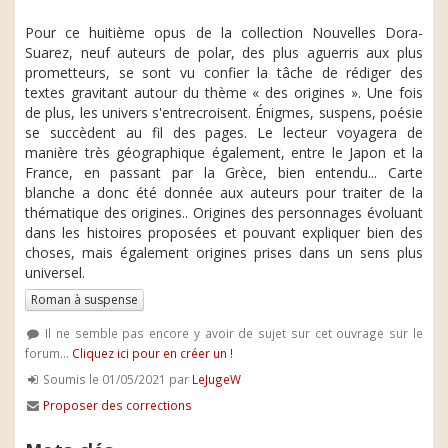
Pour ce huitième opus de la collection Nouvelles Dora-
Suarez, neuf auteurs de polar, des plus aguerris aux plus
prometteurs, se sont vu confier la tâche de rédiger des
textes gravitant autour du thème « des origines ». Une fois
de plus, les univers s'entrecroisent. Énigmes, suspens, poésie
se succèdent au fil des pages. Le lecteur voyagera de
manière très géographique également, entre le Japon et la
France, en passant par la Grèce, bien entendu... Carte
blanche a donc été donnée aux auteurs pour traiter de la
thématique des origines.. Origines des personnages évoluant
dans les histoires proposées et pouvant expliquer bien des
choses, mais également origines prises dans un sens plus
universel.
Roman à suspense
Il ne semble pas encore y avoir de sujet sur cet ouvrage sur le
forum...
Cliquez ici pour en créer un !
Soumis le 01/05/2021 par
LeJugeW
Proposer des corrections