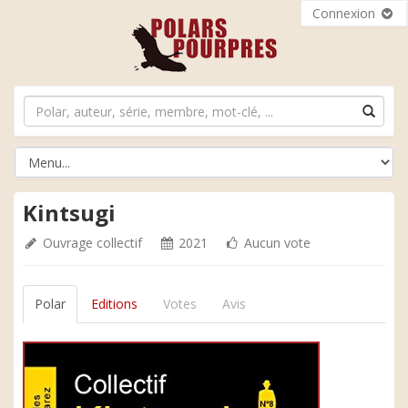
Connexion
Kintsugi
Ouvrage collectif
2021
Aucun vote
Polar
Editions
Votes
Avis