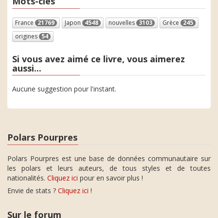
Mots-clés
France
21769
Japon
4548
nouvelles
3103
Grèce
245
origines
54
Si vous avez aimé ce livre, vous aimerez
aussi...
Aucune suggestion pour l'instant.
Polars Pourpres
Polars Pourpres est une base de données communautaire sur
les polars et leurs auteurs, de tous styles et de toutes
nationalités.
Cliquez ici
pour en savoir plus !
Envie de stats ?
Cliquez ici
!
Sur le forum