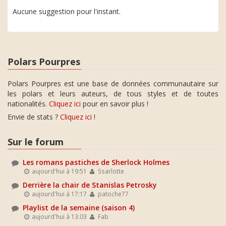
Aucune suggestion pour l'instant.
Polars Pourpres
Polars Pourpres est une base de données communautaire sur
les polars et leurs auteurs, de tous styles et de toutes
nationalités.
Cliquez ici
pour en savoir plus !
Envie de stats ?
Cliquez ici
!
Sur le forum
Les romans pastiches de Sherlock Holmes
aujourd'hui à 19:51
Ssarlotte
Derrière la chair de Stanislas Petrosky
aujourd'hui à 17:17
patoche77
Playlist de la semaine (saison 4)
aujourd'hui à 13:03
Fab