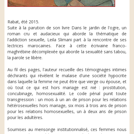
Rabat, été 2015.
Suite à la parution de son livre Dans le jardin de l'ogre, un
roman cru et audacieux qui aborde la thématique de
l'addiction sexuelle, Leila Slimani part à la rencontre de ses
lectrices marocaines. Face à cette écrivaine franco-
maghrébine décomplexée qui aborde la sexualité sans tabou,
la parole se libère.
Au fil des pages, l'auteur recueille des témoignages intimes
déchirants qui révèlent le malaise d'une société hypocrite
dans laquelle la femme ne peut être que vierge ou épouse, et
où tout ce qui est hors mariage est nié : prostitution,
concubinage, homosexualité. Le code pénal punit toute
transgression : un mois à un an de prison pour les relations
hétérosexuelles hors mariage, six mois à trois ans de prison
pour les relations homosexuelles, un à deux ans de prison
pour les adultères.
Soumises au mensonge institutionnalisé, ces femmes nous