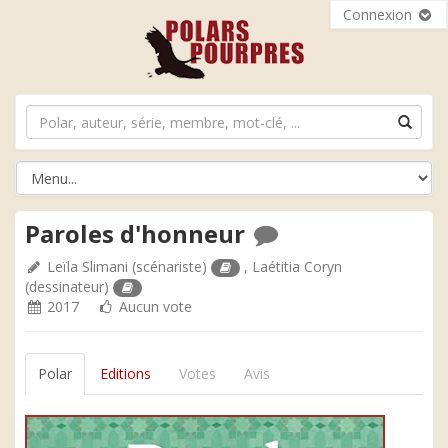
Connexion
Paroles d'honneur
Leïla Slimani
(scénariste)
,
Laétitia Coryn
(dessinateur)
2017
Aucun vote
Polar
Editions
Votes
Avis