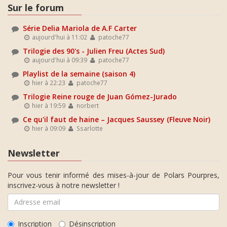
Sur le forum
Série Delia Mariola de A.F Carter
aujourd'hui à 11:02
patoche77
Trilogie des 90's - Julien Freu (Actes Sud)
aujourd'hui à 09:39
patoche77
Playlist de la semaine (saison 4)
hier à 22:23
patoche77
Trilogie Reine rouge de Juan Gómez-Jurado
hier à 19:59
norbert
Ce qu'il faut de haine – Jacques Saussey (Fleuve Noir)
hier à 09:09
Ssarlotte
Newsletter
Pour vous tenir informé des mises-à-jour de Polars Pourpres,
inscrivez-vous à notre newsletter !
Inscription
Désinscription