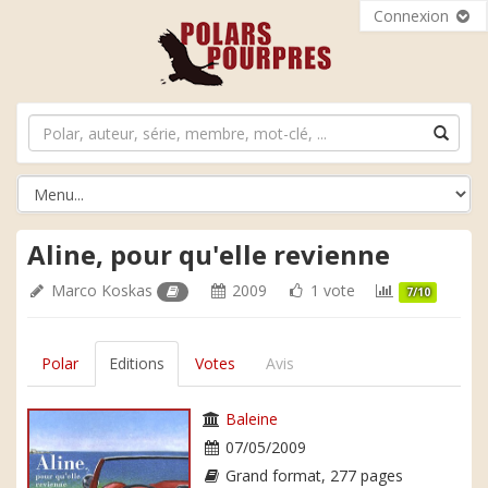
Connexion
Aline, pour qu'elle revienne
Marco Koskas
2009
1 vote
7/10
Polar
Editions
Votes
Avis
Baleine
07/05/2009
Grand format, 277 pages