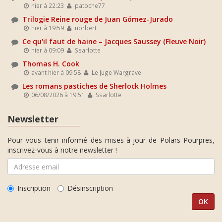
hier à 22:23
patoche77
Trilogie Reine rouge de Juan Gómez-Jurado
hier à 19:59
norbert
Ce qu'il faut de haine – Jacques Saussey (Fleuve Noir)
hier à 09:09
Ssarlotte
Thomas H. Cook
avant hier à 09:58
Le Juge Wargrave
Les romans pastiches de Sherlock Holmes
06/08/2026 à 19:51
Ssarlotte
Newsletter
Pour vous tenir informé des mises-à-jour de Polars Pourpres,
inscrivez-vous à notre newsletter !
Inscription
Désinscription